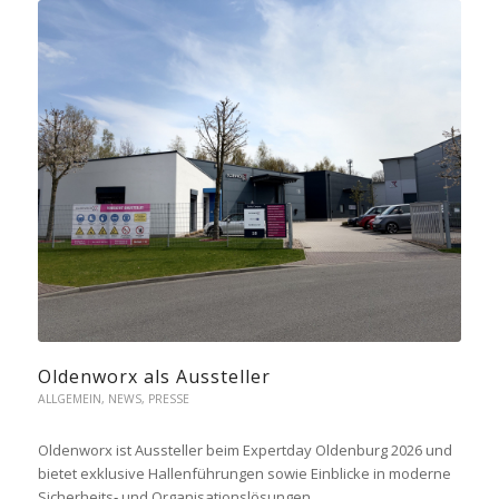
Oldenworx als Aussteller
ALLGEMEIN
,
NEWS
,
PRESSE
Oldenworx ist Aussteller beim Expertday Oldenburg 2026 und
bietet exklusive Hallenführungen sowie Einblicke in moderne
Sicherheits‑ und Organisationslösungen.