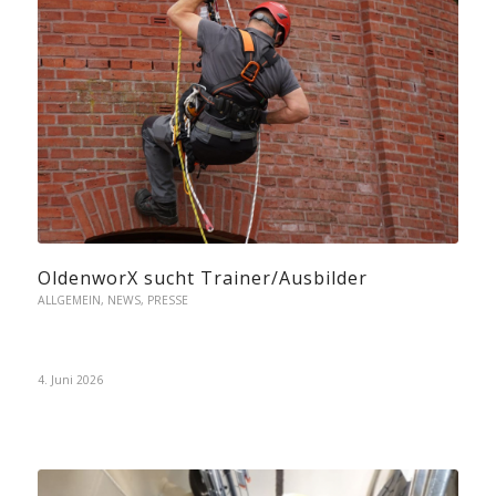
OldenworX sucht Trainer/Ausbilder
ALLGEMEIN
,
NEWS
,
PRESSE
4. Juni 2026