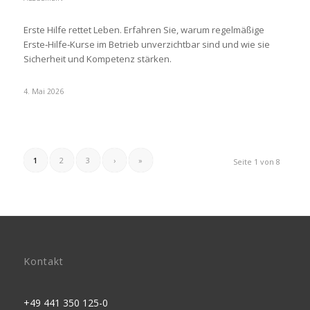
Erste Hilfe rettet Leben. Erfahren Sie, warum regelmäßige
Erste‑Hilfe‑Kurse im Betrieb unverzichtbar sind und wie sie
Sicherheit und Kompetenz stärken.
4. Mai 2026
1
2
3
›
»
Seite 1 von 8
Kontakt
+49 441 350 125-0