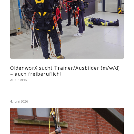
OldenworX sucht Trainer/Ausbilder (m/w/d)
– auch freiberuflich!
ALLGEMEIN
4. Juni 2026