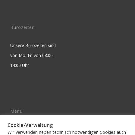
Bürozeiten
Unsere Bürozeiten sind
von Mo.-Fr. von 08:00-
14:00 Uhr
Menü
Impressum
Cookie-Verwaltung
AGB’s
Wir verwenden neben technisch notwendigen Cookies auch