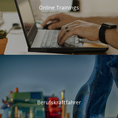
Online Trainings
Berufskraftfahrer