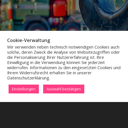
Cookie-Verwaltung
Wir verwenden neben technisch notwendigen Cookies auch
solche, deren Zweck die Analyse von Websitezugriffen oder
die Personalisierung Ihrer Nutzererfahrung ist. Ihre
Einwilligung in die Verwendung können Sie jederzeit
widerrufen. Informationen zu den eingesetzten Cookies und
Ihrem Widerrufsrecht erhalten Sie in unserer
Datenschutzerklärung.
SCC-VAZ DOK 016/017/018
Einstellungen
Auswahl bestätigen