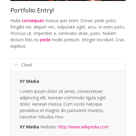
Portfolio Entry!
Nulla
consequat
massa quis enim. Donec pede justo,
fringilla vel, aliquet nec, vulputate eget, arcu. In enim justo,
rhoncus ut, imperdiet a, venenatis vitae, justo. Nullam
dictum felis eu
pede
mollis pretium. Integer tincidunt. Cras
dapibus.
Client
XY Media
Lorem ipsum dolor sit amet, consectetuer
adipiscing elit. Aenean commodo ligula eget
dolor. Aenean massa. Cum sociis natoque
penatibus et magnis dis parturient montes,
nascetur ridiculus mus.
XY Media
Website:
http://www.wikipedia.com