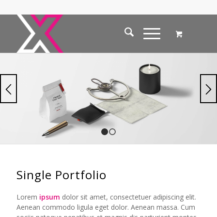
1
2
Single Portfolio
Lorem
ipsum
dolor sit amet, consectetuer adipiscing elit.
Aenean commodo ligula eget dolor. Aenean massa. Cum