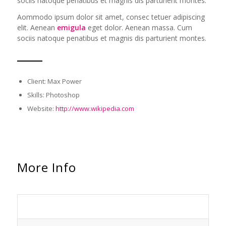
sociis natoque penatibus et magnis dis parturient montes.
Aommodo ipsum dolor sit amet, consec tetuer adipiscing
elit. Aenean
emigula
eget dolor. Aenean massa. Cum
sociis natoque penatibus et magnis dis parturient montes.
Client: Max Power
Skills: Photoshop
Website:
http://www.wikipedia.com
More Info
Short Summary