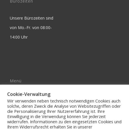
Bürozeiten
Unsere Bürozeiten sind
von Mo.-Fr. von 08:00-
14:00 Uhr
Menü
Impressum
Cookie-Verwaltung
AGB’s
Wir verwenden neben technisch notwendigen Cookies auch
solche, deren Zweck die Analyse von Websitezugriffen oder
DATENSCHUTZERKLÄRUNG
die Personalisierung Ihrer Nutzererfahrung ist. Ihre
Einwilligung in die Verwendung können Sie jederzeit
widerrufen. Informationen zu den eingesetzten Cookies und
Ihrem Widerrufsrecht erhalten Sie in unserer