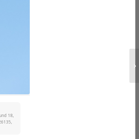
und 18,
26135,