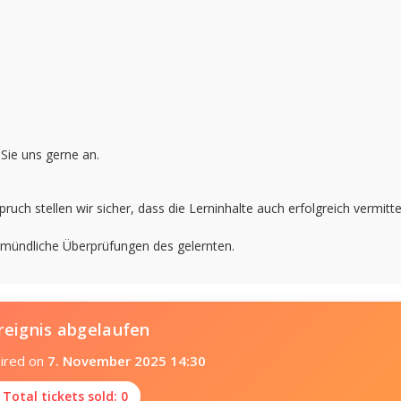
Sie uns gerne an.
ch stellen wir sicher, dass die Lerninhalte auch erfolgreich vermitte
r mündliche Überprüfungen des gelernten.
reignis abgelaufen
pired on
7. November 2025 14:30
 Total tickets sold: 0