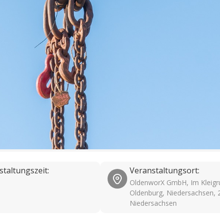
staltungszeit:
Veranstaltungsort:
OldenworX GmbH, Im Kleigr
Oldenburg, Niedersachsen, 
Niedersachsen