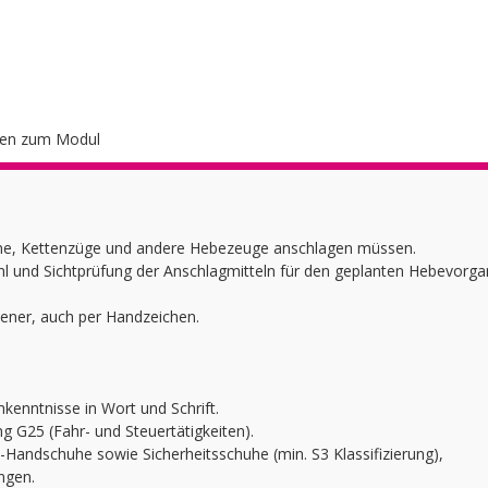
nen zum Modul
Krane, Kettenzüge und andere Hebezeuge anschlagen müssen.
l und Sichtprüfung der Anschlagmitteln für den geplanten Hebevorga
ner, auch per Handzeichen.
kenntnisse in Wort und Schrift.
g G25 (Fahr- und Steuertätigkeiten).
-Handschuhe sowie Sicherheitsschuhe (min. S3 Klassifizierung),
ngen.