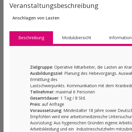
Veranstaltungsbeschreibung
Anschlagen von Lasten
Beschreibung
Modulübersicht
Informatio
Zielgruppe
: Operative Mitarbeiter, die Lasten an 
Ausbildungsziel
: Planung des Hebevorgangs. Auswah
Ermittlung des
Lastschwerpunkts. Kommunikation mit dem Kranbedie
Teilnehmer
: maximal 6 Personen
Gesamtdauer
: 1 Tag / 8 Std.
Preis
: auf Anfrage
Voraussetzung
: Mindestalter 18 Jahre sowie Deutsch
Empfohlen wird eine arbeitsmedizinische Untersuchun
Ausrüstung: Aus hygienischen Gründen eigene Arbeits
Arbeitskleidung und ein Industrieschutzhelm mitzubri