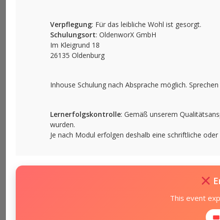
Verpflegung
: Für das leibliche Wohl ist gesorgt.
Schulungsort
: OldenworX GmbH
Im Kleigrund 18
26135 Oldenburg
Inhouse Schulung nach Absprache möglich. Sprechen 
Lernerfolgskontrolle
: Gemäß unserem Qualitätsanspru
wurden.
Je nach Modul erfolgen deshalb eine schriftliche ode
E
This event ex
🎟