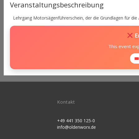
Veranstaltungsbeschreibung
Lehrgang Motorsägenführerschein, der die Grundlagen für die A
E
This event ex
🎟
Kontakt
+49 441 350 125-0
info@oldenworx.de