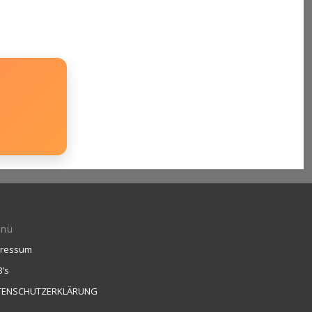
nü
pressum
’s
TENSCHUTZERKLÄRUNG