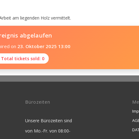
rbeit am liegenden Holz vermittelt.
reignis abgelaufen
pired on
23. Oktober 2025 13:00
 Total tickets sold: 0
Bürozeiten
Me
Im
Unsere Bürozeiten sind
AGB
DA
von Mo.-Fr. von 08:00-