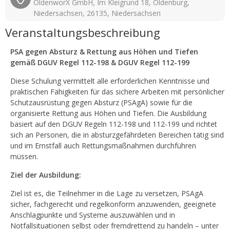
OldenworX GmbH, Im Kleigrund 18, Oldenburg,
Niedersachsen, 26135, Niedersachsen
Veranstaltungsbeschreibung
PSA gegen Absturz & Rettung aus Höhen und Tiefen
gemäß DGUV Regel 112-198 & DGUV Regel 112-199
Diese Schulung vermittelt alle erforderlichen Kenntnisse und
praktischen Fähigkeiten für das sichere Arbeiten mit persönlicher
Schutzausrüstung gegen Absturz (PSAgA) sowie für die
organisierte Rettung aus Höhen und Tiefen. Die Ausbildung
basiert auf den DGUV Regeln 112-198 und 112-199 und richtet
sich an Personen, die in absturzgefährdeten Bereichen tätig sind
und im Ernstfall auch Rettungsmaßnahmen durchführen
müssen.
Ziel der Ausbildung:
Ziel ist es, die Teilnehmer in die Lage zu versetzen, PSAgA
sicher, fachgerecht und regelkonform anzuwenden, geeignete
Anschlagpunkte und Systeme auszuwählen und in
Notfallsituationen selbst oder fremdrettend zu handeln – unter