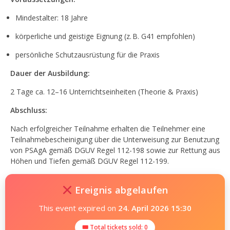
Mindestalter: 18 Jahre
körperliche und geistige Eignung (z. B. G41 empfohlen)
persönliche Schutzausrüstung für die Praxis
Dauer der Ausbildung:
2 Tage ca. 12–16 Unterrichtseinheiten (Theorie & Praxis)
Abschluss:
Nach erfolgreicher Teilnahme erhalten die Teilnehmer eine
Teilnahmebescheinigung über die Unterweisung zur Benutzung
von PSAgA gemäß DGUV Regel 112-198 sowie zur Rettung aus
Höhen und Tiefen gemäß DGUV Regel 112-199.
Ereignis abgelaufen
This event expired on
24. April 2026 15:30
🎟 Total tickets sold: 0