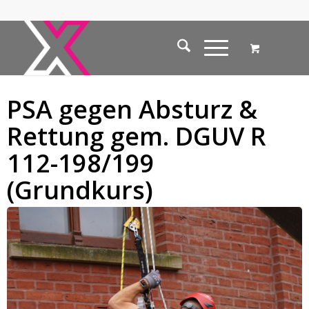
PSA gegen Absturz &
Rettung gem. DGUV R
112-198/199
(Grundkurs)