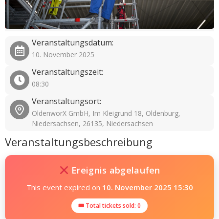
Veranstaltungsdatum:
10. November 2025
Veranstaltungszeit:
08:30
Veranstaltungsort:
OldenworX GmbH, Im Kleigrund 18, Oldenburg,
Niedersachsen, 26135, Niedersachsen
Veranstaltungsbeschreibung
Ereignis abgelaufen
This event expired on
10. November 2025 15:30
🎟 Total tickets sold: 0