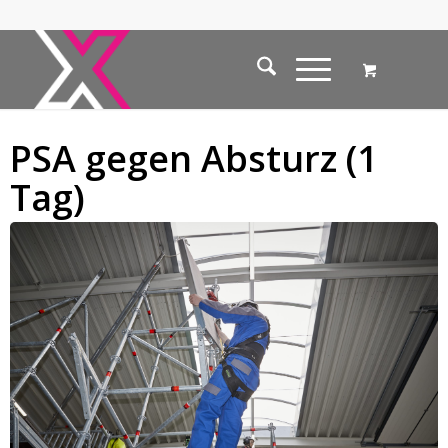
PSA gegen Absturz (1
Tag)