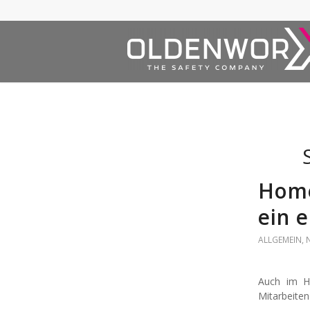
Home
ein 
ALLGEMEIN
,
Auch im Ho
Mitarbeiten