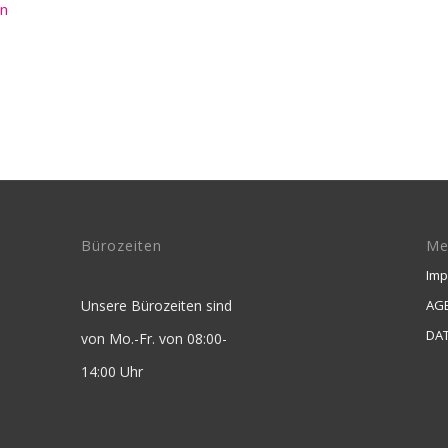
en
Bürozeiten
Me
Im
Unsere Bürozeiten sind
AGB
DA
von Mo.-Fr. von 08:00-
14:00 Uhr