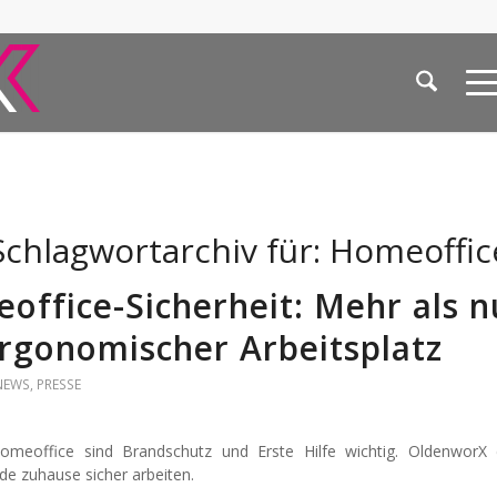
Schlagwortarchiv für:
Homeoffic
office-Sicherheit: Mehr als n
ergonomischer Arbeitsplatz
NEWS
,
PRESSE
meoffice sind Brandschutz und Erste Hilfe wichtig. OldenworX e
de zuhause sicher arbeiten.