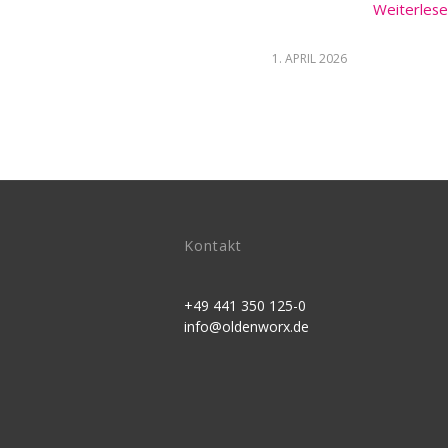
Weiterles
1. APRIL 2026
Kontakt
+49 441 350 125-0
info@oldenworx.de