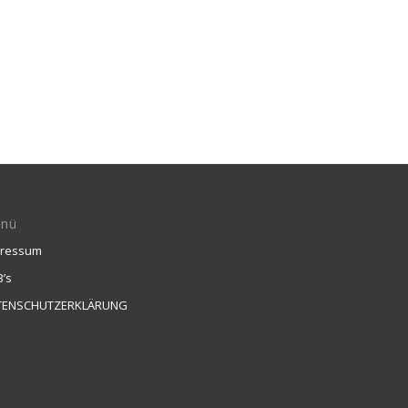
nü
pressum
’s
TENSCHUTZERKLÄRUNG