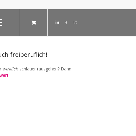
ch freiberuflich!
en
wirklich
schlauer rausgehen? Dann
wer!