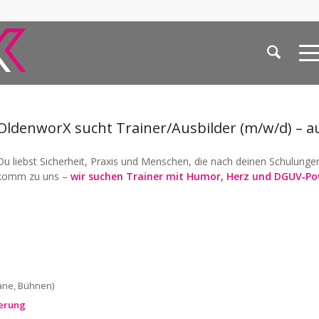
OldenworX sucht Trainer/Ausbilder (m/w/d) – au
Du liebst Sicherheit, Praxis und Menschen, die nach deinen Schulung
komm zu uns –
wir suchen Trainer mit Humor, Herz und DGUV‑Po
rane, Bühnen)
erung