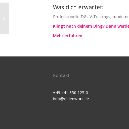
Was dich erwartet:
OldenworX sucht
Professionelle DGUV‑Trainings, moderne
Trainer/Ausbilder
Klingt nach deinem Ding? Dann werde
Mehr erfahren
Kontakt
+49 441 350 125-0
info@oldenworx.de