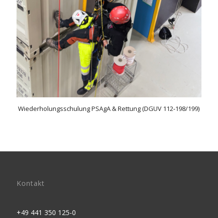
Wiederholungsschulung PSAgA & Rettung (DGUV 112‑198/199)
Kontakt
+49 441 350 125-0