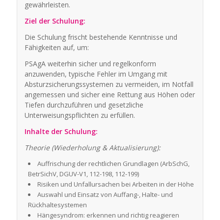
gewährleisten.
Ziel der Schulung:
Die Schulung frischt bestehende Kenntnisse und
Fähigkeiten auf, um:
PSAgA weiterhin sicher und regelkonform
anzuwenden, typische Fehler im Umgang mit
Absturzsicherungssystemen zu vermeiden, im Notfall
angemessen und sicher eine Rettung aus Höhen oder
Tiefen durchzuführen und gesetzliche
Unterweisungspflichten zu erfüllen.
Inhalte der Schulung:
Theorie (Wiederholung & Aktualisierung):
Auffrischung der rechtlichen Grundlagen (ArbSchG,
BetrSichV, DGUV-V1, 112-198, 112-199)
Risiken und Unfallursachen bei Arbeiten in der Höhe
Auswahl und Einsatz von Auffang-, Halte- und
Rückhaltesystemen
Hängesyndrom: erkennen und richtig reagieren