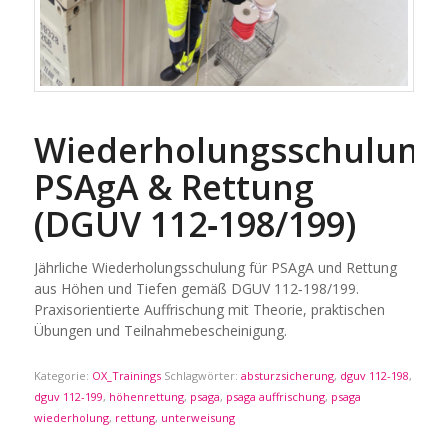
Wiederholungsschulung
PSAgA & Rettung
(DGUV 112‑198/199)
Jährliche Wiederholungsschulung für PSAgA und Rettung
aus Höhen und Tiefen gemäß DGUV 112‑198/199.
Praxisorientierte Auffrischung mit Theorie, praktischen
Übungen und Teilnahmebescheinigung.
Kategorie:
OX_Trainings
Schlagwörter:
absturzsicherung
,
dguv 112-198
,
dguv 112-199
,
höhenrettung
,
psaga
,
psaga auffrischung
,
psaga
wiederholung
,
rettung
,
unterweisung