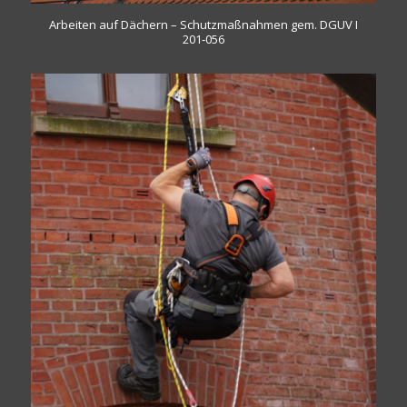
Arbeiten auf Dächern – Schutzmaßnahmen gem. DGUV I
201‑056