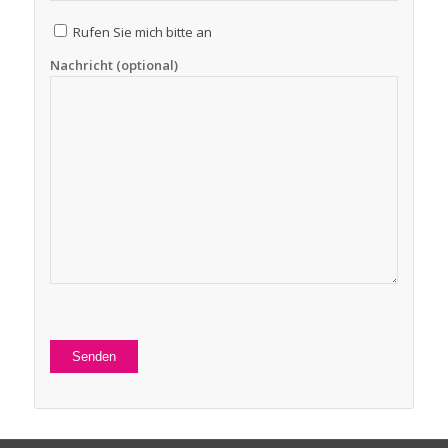
Rufen Sie mich bitte an
Nachricht (optional)
Bitte
lasse
dieses
Alternative:
Feld
leer.