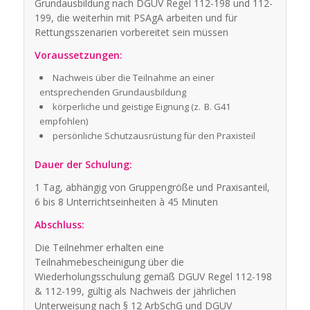
Grundausbildung nach DGUV Regel 112-198 und 112-
199, die weiterhin mit PSAgA arbeiten und für
Rettungsszenarien vorbereitet sein müssen
Voraussetzungen:
Nachweis über die Teilnahme an einer
entsprechenden Grundausbildung
körperliche und geistige Eignung (z. B. G41
empfohlen)
persönliche Schutzausrüstung für den Praxisteil
Dauer der Schulung:
1 Tag, abhängig von Gruppengröße und Praxisanteil,
6 bis 8 Unterrichtseinheiten à 45 Minuten
Abschluss:
Die Teilnehmer erhalten eine
Teilnahmebescheinigung über die
Wiederholungsschulung gemäß DGUV Regel 112-198
& 112-199, gültig als Nachweis der jährlichen
Unterweisung nach § 12 ArbSchG und DGUV