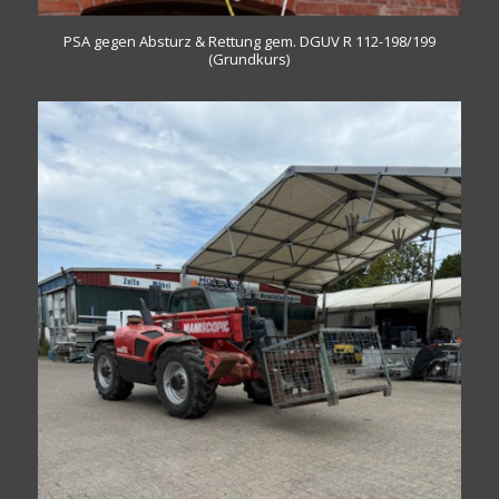
PSA gegen Absturz & Rettung gem. DGUV R 112-198/199
(Grundkurs)