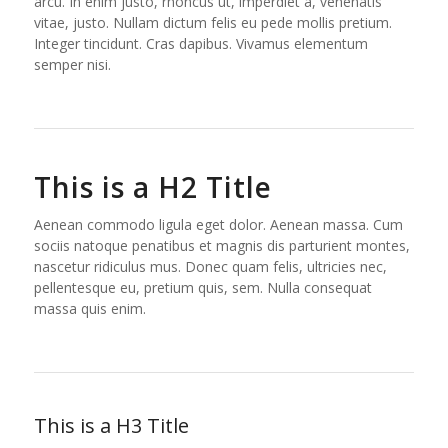
arcu. In enim justo, rhoncus ut, imperdiet a, venenatis
vitae, justo. Nullam dictum felis eu pede mollis pretium.
Integer tincidunt. Cras dapibus. Vivamus elementum
semper nisi.
This is a H2 Title
Aenean commodo ligula eget dolor. Aenean massa. Cum
sociis natoque penatibus et magnis dis parturient montes,
nascetur ridiculus mus. Donec quam felis, ultricies nec,
pellentesque eu, pretium quis, sem. Nulla consequat
massa quis enim.
This is a H3 Title