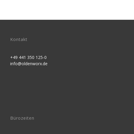
Kontakt
+49 441 350 125-0
info@oldenworx.de
Bürozeiten