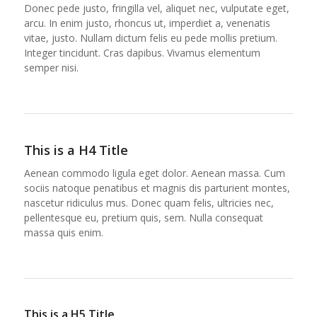
Donec pede justo, fringilla vel, aliquet nec, vulputate eget,
arcu. In enim justo, rhoncus ut, imperdiet a, venenatis
vitae, justo. Nullam dictum felis eu pede mollis pretium.
Integer tincidunt. Cras dapibus. Vivamus elementum
semper nisi.
This is a H4 Title
Aenean commodo ligula eget dolor. Aenean massa. Cum
sociis natoque penatibus et magnis dis parturient montes,
nascetur ridiculus mus. Donec quam felis, ultricies nec,
pellentesque eu, pretium quis, sem. Nulla consequat
massa quis enim.
This is a H5 Title