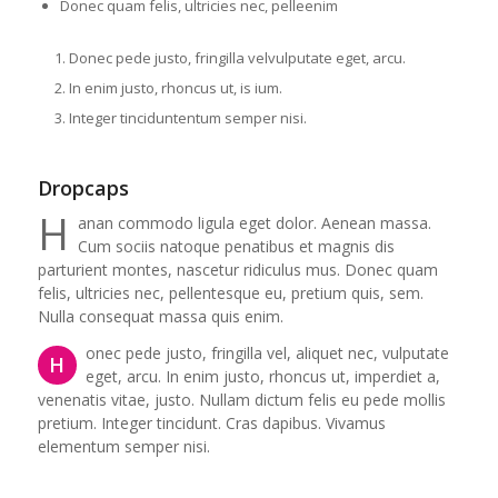
Donec quam felis, ultricies nec, pelleenim
Donec pede justo, fringilla velvulputate eget, arcu.
In enim justo, rhoncus ut, is ium.
Integer tinciduntentum semper nisi.
Dropcaps
H
anan commodo ligula eget dolor. Aenean massa.
Cum sociis natoque penatibus et magnis dis
parturient montes, nascetur ridiculus mus. Donec quam
felis, ultricies nec, pellentesque eu, pretium quis, sem.
Nulla consequat massa quis enim.
onec pede justo, fringilla vel, aliquet nec, vulputate
H
eget, arcu. In enim justo, rhoncus ut, imperdiet a,
venenatis vitae, justo. Nullam dictum felis eu pede mollis
pretium. Integer tincidunt. Cras dapibus. Vivamus
elementum semper nisi.